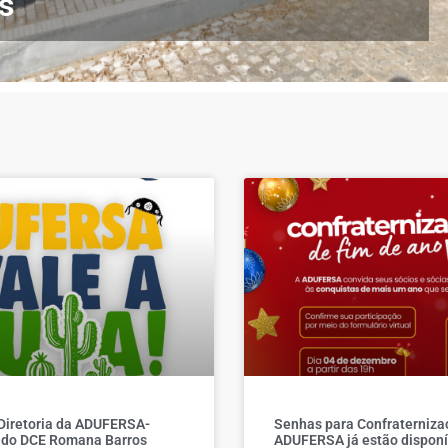
s
Diretoria da ADUFERSA-
Senhas para Confraterniza
 do DCE Romana Barros
ADUFERSA já estão disponí