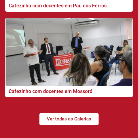
Cafezinho com docentes em Pau dos Ferros
Cafezinho com docentes em Mossoró
Ver todas as Galerias