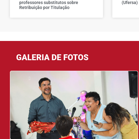
professores substitutos sobre
(Ufersa)
Retribuição por Titulação
GALERIA DE FOTOS