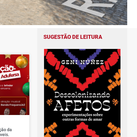
SUGESTÃO DE LEITURA
ção da
veis.