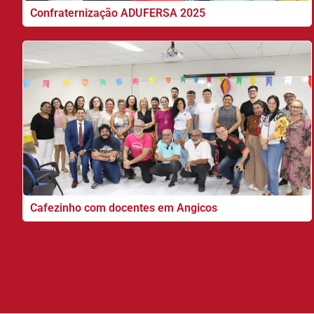
Confraternização ADUFERSA 2025
Cafezinho com docentes em Angicos