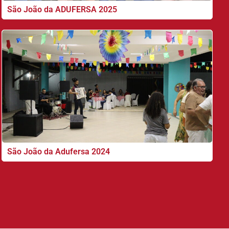
São João da ADUFERSA 2025
São João da Adufersa 2024