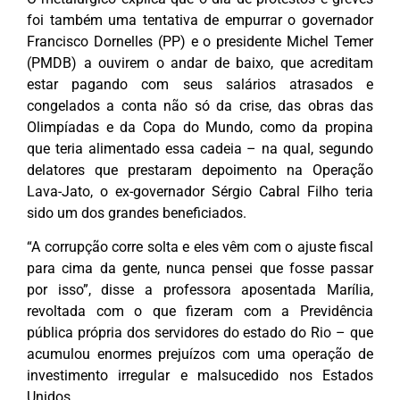
foi também uma tentativa de empurrar o governador
Francisco Dornelles (PP) e o presidente Michel Temer
(PMDB) a ouvirem o andar de baixo, que acreditam
estar pagando com seus salários atrasados e
congelados a conta não só da crise, das obras das
Olimpíadas e da Copa do Mundo, como da propina
que teria alimentado essa cadeia – na qual, segundo
delatores que prestaram depoimento na Operação
Lava-Jato, o ex-governador Sérgio Cabral Filho teria
sido um dos grandes beneficiados.
“A corrupção corre solta e eles vêm com o ajuste fiscal
para cima da gente, nunca pensei que fosse passar
por isso”, disse a professora aposentada Marília,
revoltada com o que fizeram com a Previdência
pública própria dos servidores do estado do Rio – que
acumulou enormes prejuízos com uma operação de
investimento irregular e malsucedido nos Estados
Unidos.