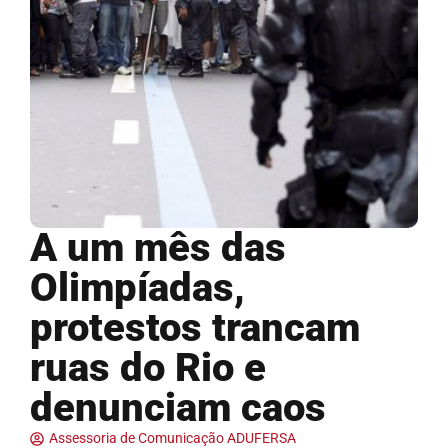
A um mês das
Olimpíadas,
protestos trancam
ruas do Rio e
denunciam caos
Assessoria de Comunicação ADUFERSA