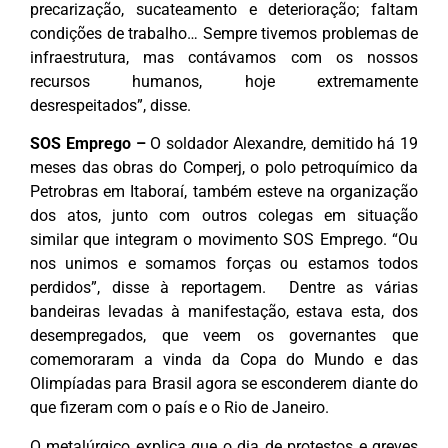
precarização, sucateamento e deterioração; faltam
condições de trabalho… Sempre tivemos problemas de
infraestrutura, mas contávamos com os nossos
recursos humanos, hoje extremamente
desrespeitados”, disse.
SOS Emprego –
O soldador Alexandre, demitido há 19
meses das obras do Comperj, o polo petroquímico da
Petrobras em Itaboraí, também esteve na organização
dos atos, junto com outros colegas em situação
similar que integram o movimento SOS Emprego. “Ou
nos unimos e somamos forças ou estamos todos
perdidos”, disse à reportagem. Dentre as várias
bandeiras levadas à manifestação, estava esta, dos
desempregados, que veem os governantes que
comemoraram a vinda da Copa do Mundo e das
Olimpíadas para Brasil agora se esconderem diante do
que fizeram com o país e o Rio de Janeiro.
O metalúrgico explica que o dia de protestos e greves