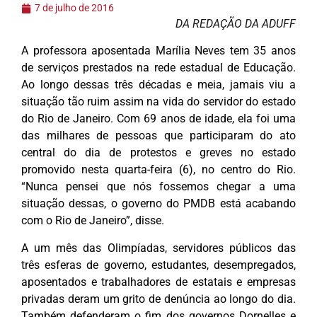
7 de julho de 2016
DA REDAÇÃO DA ADUFF
A professora aposentada Marília Neves tem 35 anos
de serviços prestados na rede estadual de Educação.
Ao longo dessas três décadas e meia, jamais viu a
situação tão ruim assim na vida do servidor do estado
do Rio de Janeiro. Com 69 anos de idade, ela foi uma
das milhares de pessoas que participaram do ato
central do dia de protestos e greves no estado
promovido nesta quarta-feira (6), no centro do Rio.
“Nunca pensei que nós fossemos chegar a uma
situação dessas, o governo do PMDB está acabando
com o Rio de Janeiro”, disse.
A um mês das Olimpíadas, servidores públicos das
três esferas de governo, estudantes, desempregados,
aposentados e trabalhadores de estatais e empresas
privadas deram um grito de denúncia ao longo do dia.
Também defenderam o fim dos governos Dornelles e