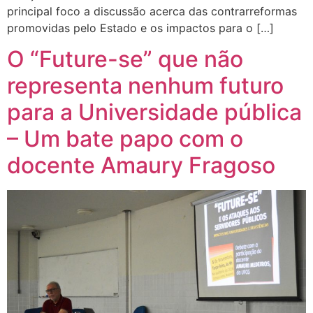
principal foco a discussão acerca das contrarreformas
promovidas pelo Estado e os impactos para o […]
O “Future-se” que não
representa nenhum futuro
para a Universidade pública
– Um bate papo com o
docente Amaury Fragoso