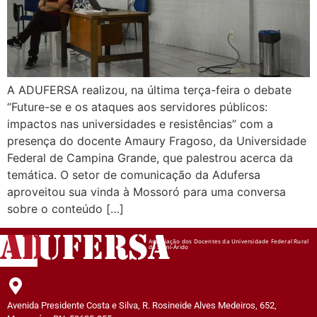
A ADUFERSA realizou, na última terça-feira o debate
“Future-se e os ataques aos servidores públicos:
impactos nas universidades e resistências” com a
presença do docente Amaury Fragoso, da Universidade
Federal de Campina Grande, que palestrou acerca da
temática. O setor de comunicação da Adufersa
aproveitou sua vinda à Mossoró para uma conversa
sobre o conteúdo […]
AD
UFERSA
Associação dos Docentes da Universidade Federal Rural
do Semi-Árido
Avenida Presidente Costa e Silva, R. Rosineide Alves Medeiros, 652,