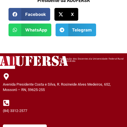
Presidente da ADUFERSA
Facebook
X
WhatsApp
Telegram
AD
UFERSA
Associação dos Docentes da Universidade Federal Rural
do Semi-Árido
Avenida Presidente Costa e Silva, R. Rosineide Alves Medeiros, 652,
Mossoró – RN, 59625-255
(84) 3312-2577