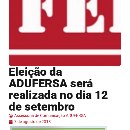
Eleição da
ADUFERSA será
realizada no dia 12
de setembro
Assessoria de Comunicação ADUFERSA
7 de agosto de 2018