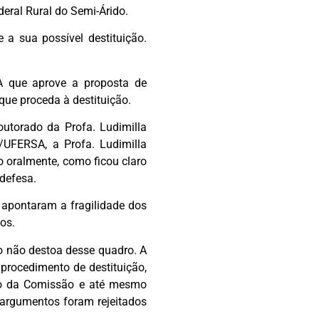
deral Rural do Semi-Árido.
 a sua possível destituição.
 que aprove a proposta de
que proceda à destituição.
utorado da Profa. Ludimilla
/UFERSA, a Profa. Ludimilla
o oralmente, como ficou claro
defesa.
apontaram a fragilidade dos
os.
ho não destoa desse quadro. A
procedimento de destituição,
ão da Comissão e até mesmo
s argumentos foram rejeitados