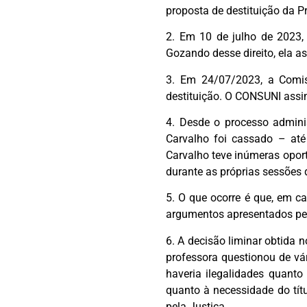
proposta de destituição da P
2. Em 10 de julho de 2023, 
Gozando desse direito, ela a
3. Em 24/07/2023, a Comi
destituição. O CONSUNI assim
4. Desde o processo admini
Carvalho foi cassado – até
Carvalho teve inúmeras oport
durante as próprias sessões 
5. O que ocorre é que, em 
argumentos apresentados pel
6. A decisão liminar obtida 
professora questionou de vá
haveria ilegalidades quan
quanto à necessidade do títu
pela Justiça.