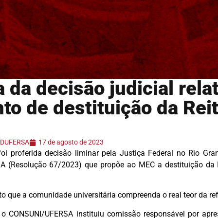
 da decisão judicial rela
o de destituição da Reit
 ADUFERSA
17 de agosto de 2023
oi proferida decisão liminar pela Justiça Federal no Rio Gr
(Resolução 67/2023) que propõe ao MEC a destituição da P
 que a comunidade universitária compreenda o real teor da ref
 o CONSUNI/UFERSA instituiu comissão responsável por apre