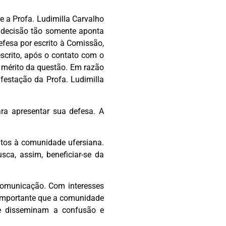
 a Profa. Ludimilla Carvalho
A decisão tão somente aponta
efesa por escrito à Comissão,
escrito, após o contato com o
o mérito da questão. Em razão
festação da Profa. Ludimilla
ra apresentar sua defesa. A
ntos à comunidade ufersiana.
ca, assim, beneficiar-se da
comunicação. Com interesses
É importante que a comunidade
que disseminam a confusão e