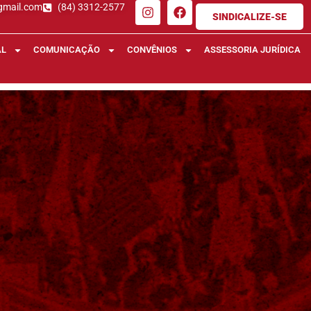
gmail.com
(84) 3312-2577
SINDICALIZE-SE
AL
COMUNICAÇÃO
CONVÊNIOS
ASSESSORIA JURÍDICA