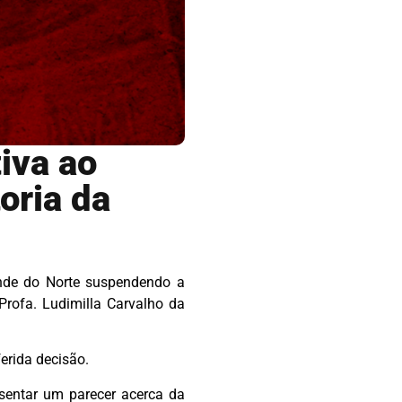
tiva ao
oria da
ande do Norte suspendendo a
rofa. Ludimilla Carvalho da
erida decisão.
sentar um parecer acerca da