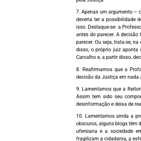
7. Apenas um argumento – o 
deveria ter a possibilidade
isso. Destaque-se: a Profess
antes do parecer. A decisão 
parecer. Ou seja, trata-se, 
disso, o próprio juiz apont
Carvalho e, a partir disso, d
8. Reafirmamos que a Profa
decisão da Justiça em nada 
9. Lamentamos que a Reitori
Assim tem sido seu comport
desinformação e deixa de real
10. Lamentamos ainda a pro
obscuros, alguns blogs têm d
ufersiana e a sociedade em
fragilizam a cidadania, a esfe