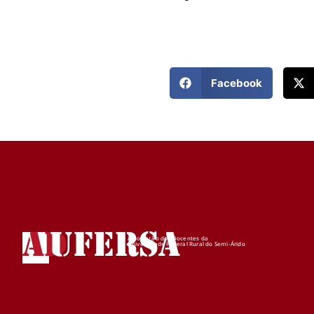
Facebook
AD
UFERSA
Associação dos Docentes da
Universidade Federal Rural do Semi-Árido