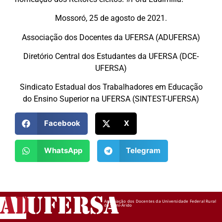
Mossoró, 25 de agosto de 2021.
Associação dos Docentes da UFERSA (ADUFERSA)
Diretório Central dos Estudantes da UFERSA (DCE-
UFERSA)
Sindicato Estadual dos Trabalhadores em Educação
do Ensino Superior na UFERSA (SINTEST-UFERSA)
Facebook
X
WhatsApp
Telegram
AD
UFERSA
Associação dos Docentes da Universidade Federal Rural
do Semi-Árido