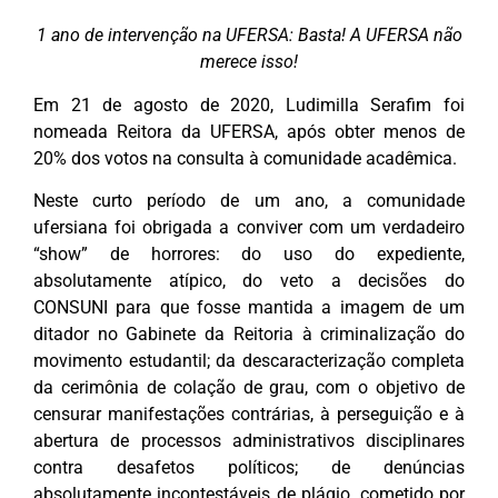
1 ano de intervenção na UFERSA: Basta! A UFERSA não
merece isso!
Em 21 de agosto de 2020, Ludimilla Serafim foi
nomeada Reitora da UFERSA, após obter menos de
20% dos votos na consulta à comunidade acadêmica.
Neste curto período de um ano, a comunidade
ufersiana foi obrigada a conviver com um verdadeiro
“show” de horrores: do uso do expediente,
absolutamente atípico, do veto a decisões do
CONSUNI para que fosse mantida a imagem de um
ditador no Gabinete da Reitoria à criminalização do
movimento estudantil; da descaracterização completa
da cerimônia de colação de grau, com o objetivo de
censurar manifestações contrárias, à perseguição e à
abertura de processos administrativos disciplinares
contra desafetos políticos; de denúncias
absolutamente incontestáveis de plágio, cometido por