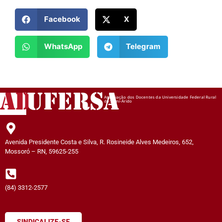
Facebook
X
WhatsApp
Telegram
AD
UFERSA
Associação dos Docentes da Universidade Federal Rural
do Semi-Árido
Avenida Presidente Costa e Silva, R. Rosineide Alves Medeiros, 652,
Mossoró – RN, 59625-255
(84) 3312-2577
SINDICALIZE-SE