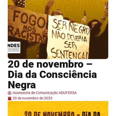
20 de novembro –
Dia da Consciência
Negra
Assessoria de Comunicação ADUFERSA
20 de novembro de 2023