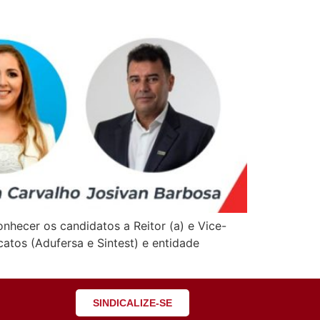
ecer os candidatos a Reitor (a) e Vice-
atos (Adufersa e Sintest) e entidade
SINDICALIZE-SE