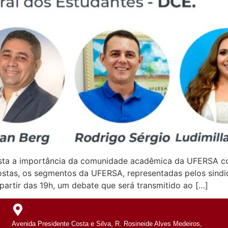
ta a importância da comunidade acadêmica da UFERSA conh
stas, os segmentos da UFERSA, representadas pelos sindic
partir das 19h, um debate que será transmitido ao […]
Avenida Presidente Costa e Silva, R. Rosineide Alves Medeiros,