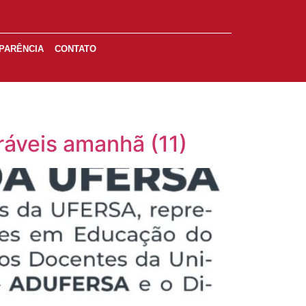
PARÊNCIA
CONTATO
áveis amanhã (11)