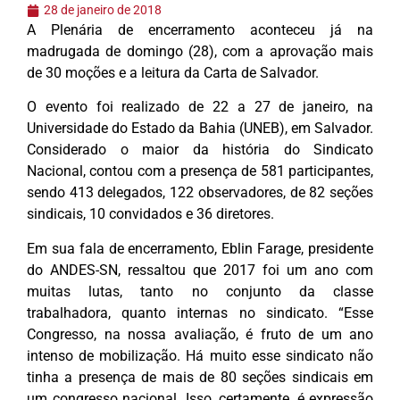
28 de janeiro de 2018
A Plenária de encerramento aconteceu já na
madrugada de domingo (28), com a aprovação mais
de 30 moções e a leitura da Carta de Salvador.
O evento foi realizado de 22 a 27 de janeiro, na
Universidade do Estado da Bahia (UNEB), em Salvador.
Considerado o maior da história do Sindicato
Nacional, contou com a presença de 581 participantes,
sendo 413 delegados, 122 observadores, de 82 seções
sindicais, 10 convidados e 36 diretores.
Em sua fala de encerramento, Eblin Farage, presidente
do ANDES-SN, ressaltou que 2017 foi um ano com
muitas lutas, tanto no conjunto da classe
trabalhadora, quanto internas no sindicato. “Esse
Congresso, na nossa avaliação, é fruto de um ano
intenso de mobilização. Há muito esse sindicato não
tinha a presença de mais de 80 seções sindicais em
um congresso nacional. Isso, certamente, é expressão