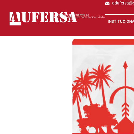
adufersa@
AD
UFERSA
Associação dos Docentes da
Universidade Federal Rural do Semi-Árido
INSTITUCION