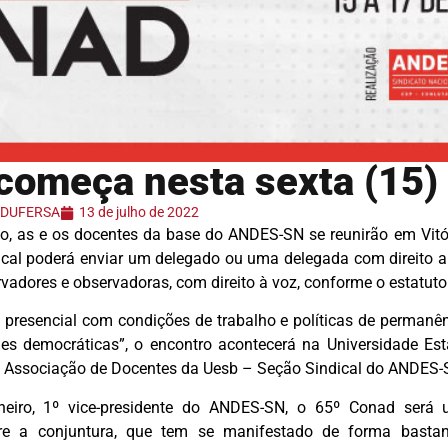
começa nesta sexta (15)
 ADUFERSA
13 de julho de 2022
lho, as e os docentes da base do ANDES-SN se reunirão em Vitó
cal poderá enviar um delegado ou uma delegada com direito a
adores e observadoras, com direito à voz, conforme o estatuto
presencial com condições de trabalho e políticas de permanênc
des democráticas”, o encontro acontecerá na Universidade Es
a Associação de Docentes da Uesb – Seção Sindical do ANDES-
heiro, 1º vice-presidente do ANDES-SN, o 65º Conad será
re a conjuntura, que tem se manifestado de forma basta