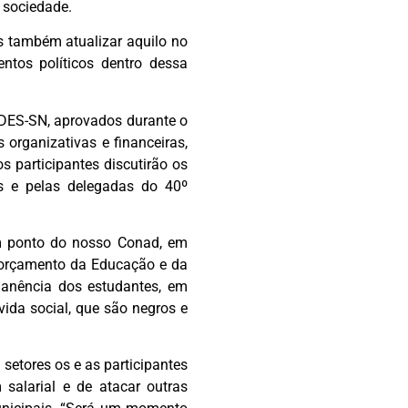
a sociedade.
as também atualizar aquilo no
tos políticos dentro dessa
NDES-SN, aprovados durante o
 organizativas e financeiras,
 participantes discutirão os
os e pelas delegadas do 40º
um ponto do nosso Conad, em
no orçamento da Educação e da
manência dos estudantes, em
vida social, que são negros e
setores os e as participantes
salarial e de atacar outras