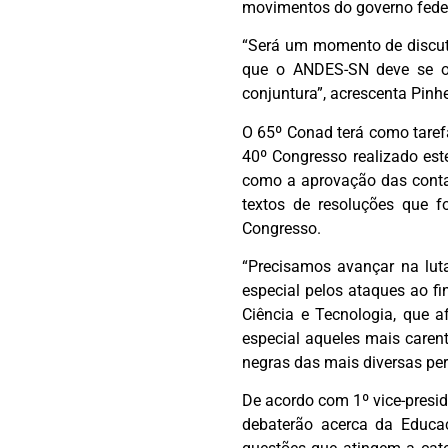
movimentos do governo feder
“Será um momento de discutir
que o ANDES-SN deve se or
conjuntura”, acrescenta Pinh
O 65º Conad terá como taref
40º Congresso realizado este
como a aprovação das contas
textos de resoluções que f
Congresso.
“Precisamos avançar na lut
especial pelos ataques ao fi
Ciência e Tecnologia, que 
especial aqueles mais carent
negras das mais diversas peri
De acordo com 1º vice-presid
debaterão acerca da Educaç