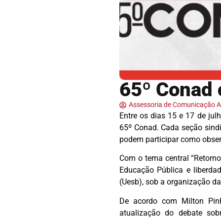
65º Conad 
Assessoria de Comunicação
Entre os dias 15 e 17 de ju
65º Conad. Cada seção sindi
podem participar como observ
Com o tema central “Retorno 
Educação Pública e liberda
(Uesb), sob a organização d
De acordo com Milton Pin
atualização do debate sob