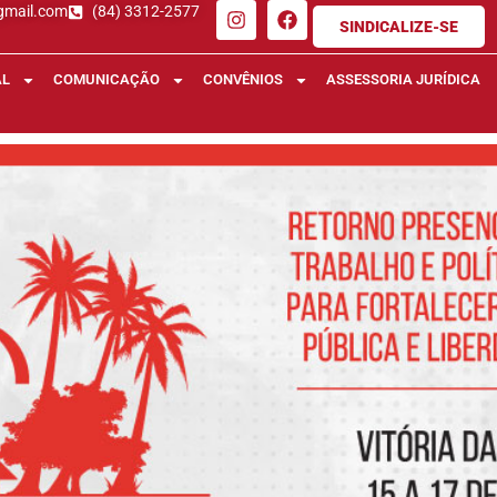
gmail.com
(84) 3312-2577
SINDICALIZE-SE
AL
COMUNICAÇÃO
CONVÊNIOS
ASSESSORIA JURÍDICA