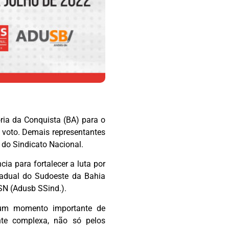
ria da Conquista (BA) para o
 voto. Demais representantes
 do Sindicato Nacional.
ia para fortalecer a luta por
tadual do Sudoeste da Bahia
SN (Adusb SSind.).
 um momento importante de
nte complexa, não só pelos