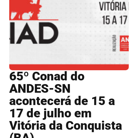
65º Conad do
ANDES-SN
acontecerá de 15 a
17 de julho em
Vitória da Conquista
(BA)