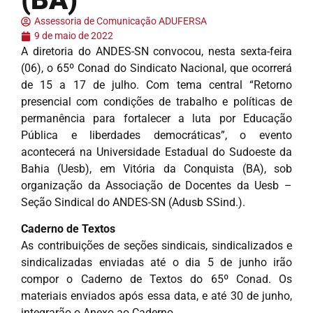
Assessoria de Comunicação ADUFERSA
9 de maio de 2022
A diretoria do ANDES-SN convocou, nesta sexta-feira
(06), o 65º Conad do Sindicato Nacional, que ocorrerá
de 15 a 17 de julho. Com tema central “Retorno
presencial com condições de trabalho e políticas de
permanência para fortalecer a luta por Educação
Pública e liberdades democráticas”, o evento
acontecerá na Universidade Estadual do Sudoeste da
Bahia (Uesb), em Vitória da Conquista (BA), sob
organização da Associação de Docentes da Uesb –
Seção Sindical do ANDES-SN (Adusb SSind.).
Caderno de Textos
As contribuições de seções sindicais, sindicalizados e
sindicalizadas enviadas até o dia 5 de junho irão
compor o Caderno de Textos do 65º Conad. Os
materiais enviados após essa data, e até 30 de junho,
integrarão o Anexo ao Caderno.