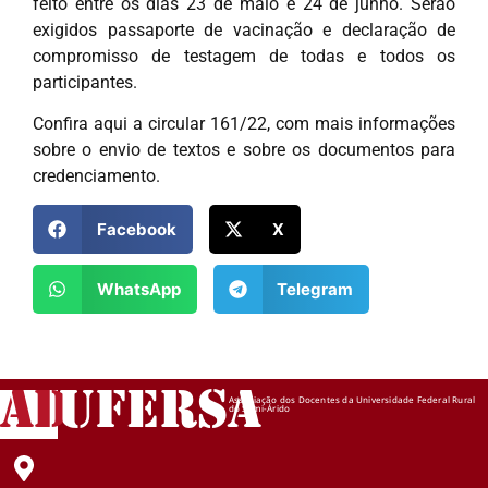
feito entre os dias 23 de maio e 24 de junho. Serão
exigidos passaporte de vacinação e declaração de
compromisso de testagem de todas e todos os
participantes.
Confira aqui a circular 161/22, com mais informações
sobre o envio de textos e sobre os documentos para
credenciamento.
Facebook
X
WhatsApp
Telegram
AD
UFERSA
Associação dos Docentes da Universidade Federal Rural
do Semi-Árido