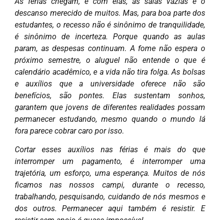
As férias chegam, e com elas, as salas vazias e o
descanso merecido de muitos. Mas, para boa parte dos
estudantes, o recesso não é sinônimo de tranquilidade,
é sinônimo de incerteza. Porque quando as aulas
param, as despesas continuam. A fome não espera o
próximo semestre, o aluguel não entende o que é
calendário acadêmico, e a vida não tira folga. As bolsas
e auxílios que a universidade oferece não são
benefícios, são pontes. Elas sustentam sonhos,
garantem que jovens de diferentes realidades possam
permanecer estudando, mesmo quando o mundo lá
fora parece cobrar caro por isso.
Cortar esses auxílios nas férias é mais do que
interromper um pagamento, é interromper uma
trajetória, um esforço, uma esperança. Muitos de nós
ficamos nas nossos campi, durante o recesso,
trabalhando, pesquisando, cuidando de nós mesmos e
dos outros. Permanecer aqui também é resistir. E