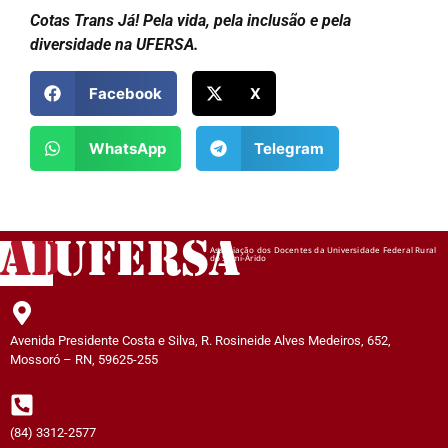
Cotas Trans Já! Pela vida, pela inclusão e pela
diversidade na UFERSA.
Facebook
X
WhatsApp
Telegram
AD
UFERSA
Associação dos Docentes da Universidade Federal Rural
do Semi-Árido
Avenida Presidente Costa e Silva, R. Rosineide Alves Medeiros, 652,
Mossoró – RN, 59625-255
(84) 3312-2577