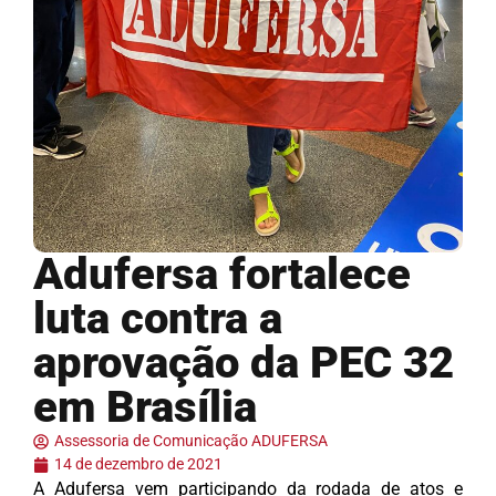
Adufersa fortalece
luta contra a
aprovação da PEC 32
em Brasília
Assessoria de Comunicação ADUFERSA
14 de dezembro de 2021
A Adufersa vem participando da rodada de atos e