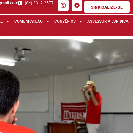
gmail.com
(84) 3312-2577
SINDICALIZE-SE
AL
COMUNICAÇÃO
CONVÊNIOS
ASSESSORIA JURÍDICA