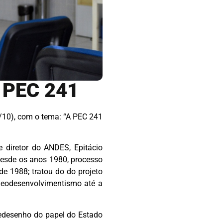
 PEC 241
/10), com o tema: “A PEC 241
e diretor do ANDES, Epitácio
 desde os anos 1980, processo
de 1988; tratou do do projeto
 neodesenvolvimentismo até a
 redesenho do papel do Estado