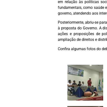
em relação às políticas so
fundamentais, como saúde e 
governo, atendendo aos inter
Posteriormente, abriu-se par
à proposta do Governo. A di
ações e proposições de pol
ampliação de direitos e distr
Confira algumas fotos do deb