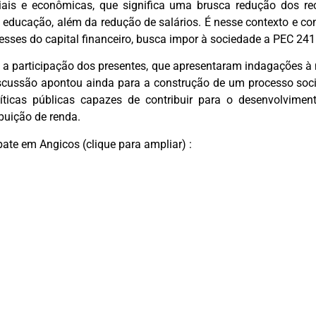
ciais e econômicas, que significa uma brusca redução dos re
educação, além da redução de salários. É nesse contexto e com
esses do capital financeiro, busca impor à sociedade a PEC 241
a a participação dos presentes, que apresentaram indagações 
scussão apontou ainda para a construção de um processo soci
íticas públicas capazes de contribuir para o desenvolvime
ibuição de renda.
ate em Angicos (clique para ampliar) :