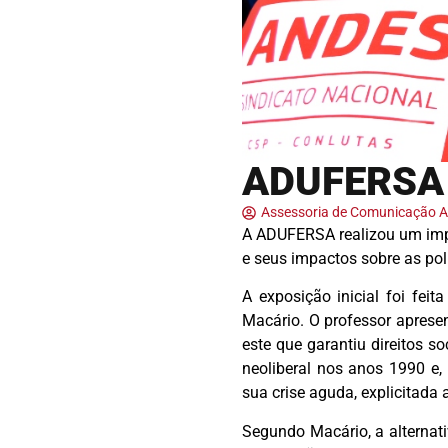
ADUFERSA 
Assessoria de Comunicação
A ADUFERSA realizou um impo
e seus impactos sobre as polí
A exposição inicial foi fei
Macário. O professor apresen
este que garantiu direitos s
neoliberal nos anos 1990 e,
sua crise aguda, explicitada
Segundo Macário, a alternati