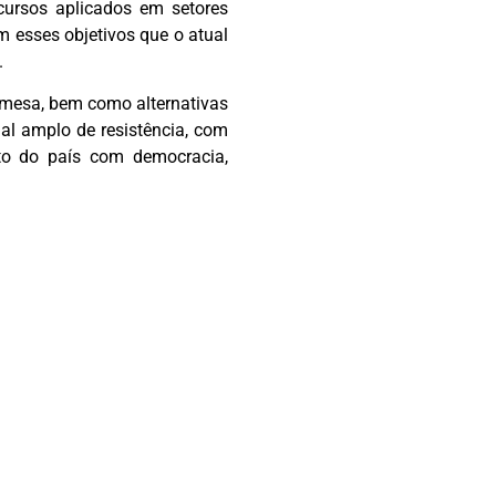
cursos aplicados em setores
 esses objetivos que o atual
.
à mesa, bem como alternativas
al amplo de resistência, com
nto do país com democracia,