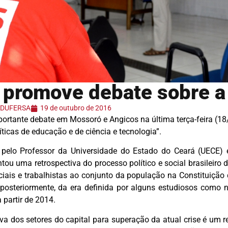
promove debate sobre a
 ADUFERSA
19 de outubro de 2016
rtante debate em Mossoró e Angicos na última terça-feira (18
ticas de educação e de ciência e tecnologia”.
ta pelo Professor da Universidade do Estado do Ceará (UECE) 
tou uma retrospectiva do processo político e social brasileiro
ociais e trabalhistas ao conjunto da população na Constituição 
 posteriormente, da era definida por alguns estudiosos como
 a partir de 2014.
va dos setores do capital para superação da atual crise é um