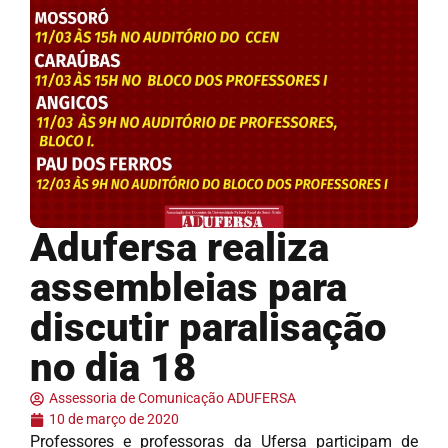
Adufersa realiza
assembleias para
discutir paralisação
no dia 18
Assessoria de Comunicação ADUFERSA
10 de março de 2020
Professores e professoras da Ufersa participam de