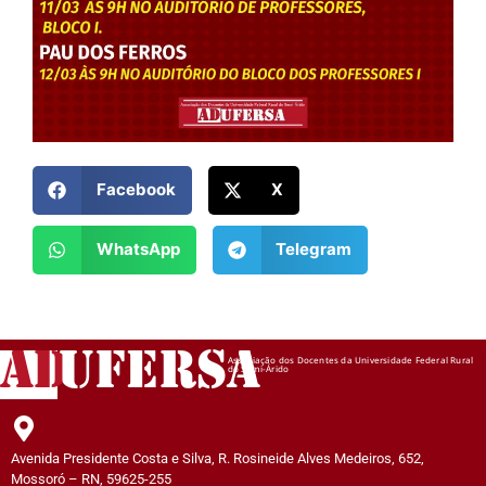
Facebook
X
WhatsApp
Telegram
AD
UFERSA
Associação dos Docentes da Universidade Federal Rural
do Semi-Árido
Avenida Presidente Costa e Silva, R. Rosineide Alves Medeiros, 652,
Mossoró – RN, 59625-255