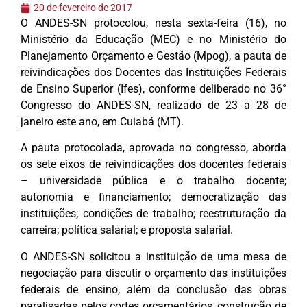
20 de fevereiro de 2017
O ANDES-SN protocolou, nesta sexta-feira (16), no
Ministério da Educação (MEC) e no Ministério do
Planejamento Orçamento e Gestão (Mpog), a pauta de
reivindicações dos Docentes das Instituições Federais
de Ensino Superior (Ifes), conforme deliberado no 36°
Congresso do ANDES-SN, realizado de 23 a 28 de
janeiro este ano, em Cuiabá (MT).
A pauta protocolada, aprovada no congresso, aborda
os sete eixos de reivindicações dos docentes federais
– universidade pública e o trabalho docente;
autonomia e financiamento; democratização das
instituições; condições de trabalho; reestruturação da
carreira; política salarial; e proposta salarial.
O ANDES-SN solicitou a instituição de uma mesa de
negociação para discutir o orçamento das instituições
federais de ensino, além da conclusão das obras
paralisadas pelos cortes orçamentários, construção de