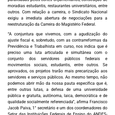
moradias estudantis, restaurantes universitários, entre
outros. Com relação a carreira, o Sindicato Nacional
exigiu a imediata abertura de negociações para a
reestruturação da Carreira do Magistério Federal.
“A conjuntura que vivemos, com a agudização do
ajuste fiscal e, sobretudo, com as contrarreformas da
Previdência e Trabalhista em curso, nos indica que é
preciso uma luta articulada e simultânea com o
conjunto dos servidores públicos federais e
movimentos sociais, estudantis, entre outros. Se
aprovados, os projetos trarão mais precarização aos
servidores e serviços públicos. Ao mesmo tempo, não
podemos abrir mão da nossa pauta específica que é,
entre outras lutas, a defesa de uma universidade
pública e gratuita, autônoma, laica, democrática e de
qualidade socialmente referenciada”, afirma Francisco
Jacob Paiva, 1° secretário e um dos coordenadores do
Setor das Instituições Federais de Ensino do ANDES-