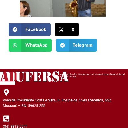
Facebook
X
WhatsApp
Telegram
AD
UFERSA
Associação dos Docentes da Universidade Federal Rural
do Semi-Árido
Avenida Presidente Costa e Silva, R. Rosineide Alves Medeiros, 652,
Mossoró – RN, 59625-255
(84) 3312-2577