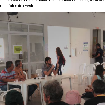
a necessidade de dar continuidade às Aulas Públicas, inclusiv
umas fotos do evento