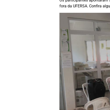
Os participantes apontaram 
fora da UFERSA. Confira alg