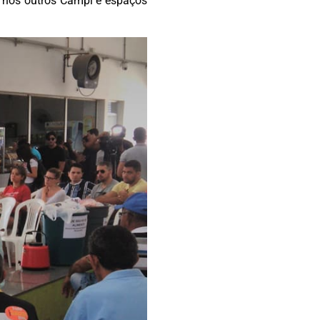
e nos outros Campi e espaços