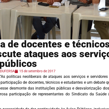
ca de docentes e técnico
cute ataques aos serviç
 públicos
 ADUFERSA
15 de setembro de 2017
s políticas neoliberais de ataques aos serviços e servidores
participação de docentes, técnicos e estudantes e um debate qu
esse desmonte das instituições públicas e desvalorização dos 
sa participação de representantes do Sindicato da Saúde 
.