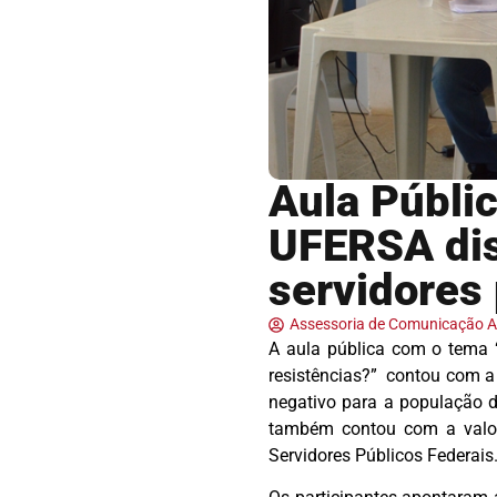
Aula Públi
UFERSA dis
servidores
Assessoria de Comunicação
A aula pública com o tema “A
resistências?” contou com a 
negativo para a população d
também contou com a valoro
Servidores Públicos Federais