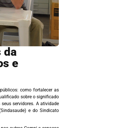
s da
os e
 públicos: como fortalecer as
alificado sobre o significado
seus servidores. A atividade
(Sindasaude) e do Sindicato