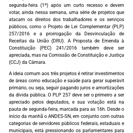
segunda-feira (1º) após um curto recesso e devem
votar, ainda nessa semana, uma série de projetos que
atacam os direitos dos trabalhadores e os serviços
públicos, como o Projeto de Lei Complementar (PLP)
257/2016 e a prorrogação da Desvinculação de
Receitas da União (DRU). A Proposta de Emenda à
Constituição (PEC) 241/2016 também deve ser
apreciada, mas na Comissão de Constituição e Justiça
(CCJ) da Câmara.
A ideia comum aos três projetos é retirar investimentos
de áreas como educação e saúde para gerar superávit
primário, ou seja, seguir pagando juros e amortizações
da dívida pública. O PLP 257 deve ser o primeiro a ser
apreciado pelos deputados, e sua votação está na
pauta de segunda-feira, marcada para as 16h. Desde o
início da manhã o ANDES-SN, em conjunto com outras
categorias de servidores públicos federais, estaduais e
municipais, está pressionando os parlamentares para