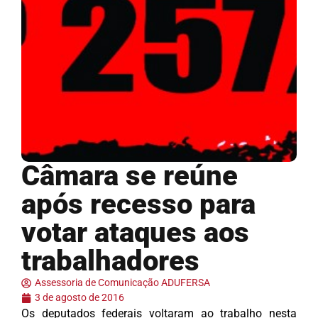
Câmara se reúne
após recesso para
votar ataques aos
trabalhadores
Assessoria de Comunicação ADUFERSA
3 de agosto de 2016
Os deputados federais voltaram ao trabalho nesta