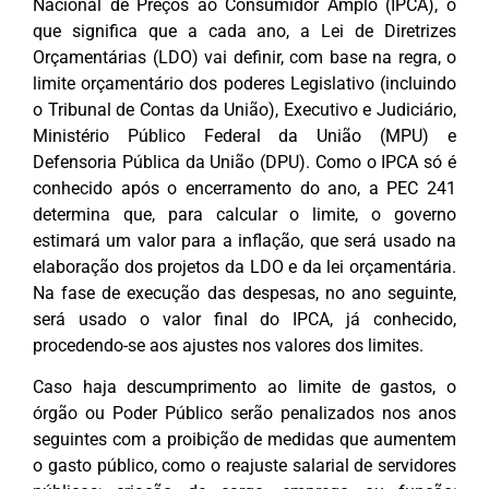
Nacional de Preços ao Consumidor Amplo (IPCA), o
que significa que a cada ano, a Lei de Diretrizes
Orçamentárias (LDO) vai definir, com base na regra, o
limite orçamentário dos poderes Legislativo (incluindo
o Tribunal de Contas da União), Executivo e Judiciário,
Ministério Público Federal da União (MPU) e
Defensoria Pública da União (DPU). Como o IPCA só é
conhecido após o encerramento do ano, a PEC 241
determina que, para calcular o limite, o governo
estimará um valor para a inflação, que será usado na
elaboração dos projetos da LDO e da lei orçamentária.
Na fase de execução das despesas, no ano seguinte,
será usado o valor final do IPCA, já conhecido,
procedendo-se aos ajustes nos valores dos limites.
Caso haja descumprimento ao limite de gastos, o
órgão ou Poder Público serão penalizados nos anos
seguintes com a proibição de medidas que aumentem
o gasto público, como o reajuste salarial de servidores