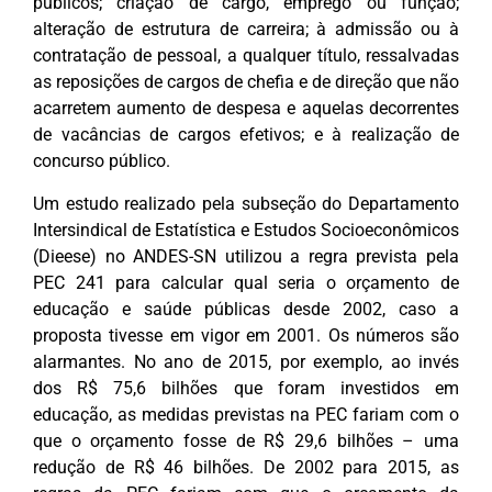
públicos; criação de cargo, emprego ou função;
alteração de estrutura de carreira; à admissão ou à
contratação de pessoal, a qualquer título, ressalvadas
as reposições de cargos de chefia e de direção que não
acarretem aumento de despesa e aquelas decorrentes
de vacâncias de cargos efetivos; e à realização de
concurso público.
Um estudo realizado pela subseção do Departamento
Intersindical de Estatística e Estudos Socioeconômicos
(Dieese) no ANDES-SN utilizou a regra prevista pela
PEC 241 para calcular qual seria o orçamento de
educação e saúde públicas desde 2002, caso a
proposta tivesse em vigor em 2001. Os números são
alarmantes. No ano de 2015, por exemplo, ao invés
dos R$ 75,6 bilhões que foram investidos em
educação, as medidas previstas na PEC fariam com o
que o orçamento fosse de R$ 29,6 bilhões – uma
redução de R$ 46 bilhões. De 2002 para 2015, as