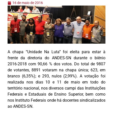
16 de maio de 2016
A chapa “Unidade Na Luta” foi eleita para estar à
frente da diretoria do ANDES-SN durante o biênio
2016-2018 com 90,66 % dos votos. Do total de 9807
de votantes, 8891 votaram na chapa única; 623, em
branco (6,35%); e 293, nulos (2,99%). A votação foi
realizada nos dias 10 e 11 de maio em todo do
território nacional, nos diversos campi das Instituições
Federais e Estaduais de Ensino Superior, bem como
nos Instituto Federais onde há docentes sindicalizados
ao ANDES-SN.