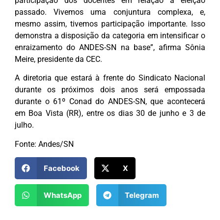
participação dos docentes em relação à eleição
passado. Vivemos uma conjuntura complexa, e,
mesmo assim, tivemos participação importante. Isso
demonstra a disposição da categoria em intensificar o
enraizamento do ANDES-SN na base”, afirma Sônia
Meire, presidente da CEC.
A diretoria que estará à frente do Sindicato Nacional
durante os próximos dois anos será empossada
durante o 61º Conad do ANDES-SN, que acontecerá
em Boa Vista (RR), entre os dias 30 de junho e 3 de
julho.
Fonte: Andes/SN
Facebook
X
WhatsApp
Telegram