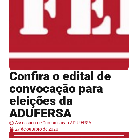
Confira o edital de
convocação para
eleições da
ADUFERSA
Assessoria de Comunicação ADUFERSA
27 de outubro de 2020