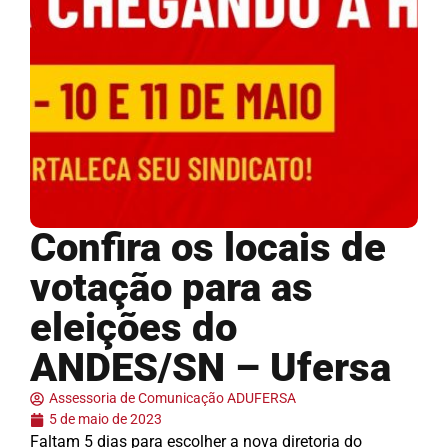
Confira os locais de
votação para as
eleições do
ANDES/SN – Ufersa
Assessoria de Comunicação ADUFERSA
5 de maio de 2023
Faltam 5 dias para escolher a nova diretoria do