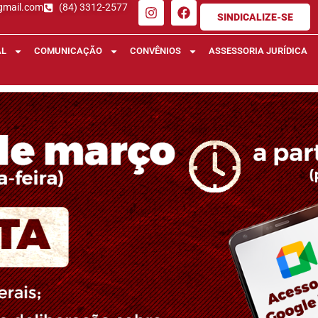
gmail.com
(84) 3312-2577
SINDICALIZE-SE
AL
COMUNICAÇÃO
CONVÊNIOS
ASSESSORIA JURÍDICA