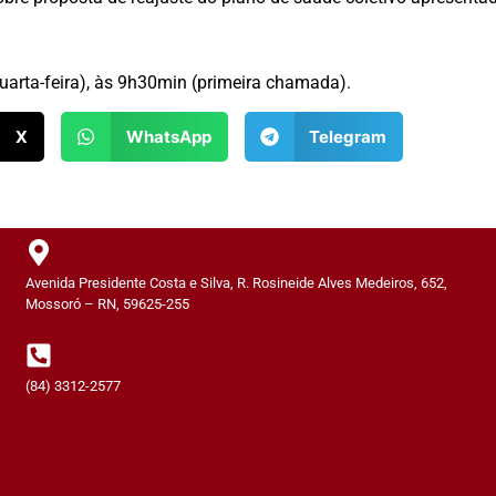
uarta-feira), às 9h30min (primeira chamada).
X
WhatsApp
Telegram
Avenida Presidente Costa e Silva, R. Rosineide Alves Medeiros, 652,
Mossoró – RN, 59625-255
(84) 3312-2577