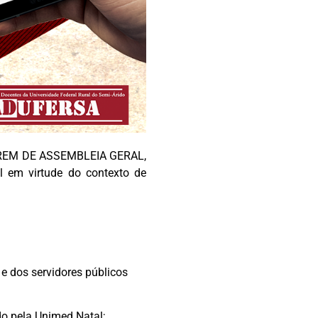
EM DE ASSEMBLEIA GERAL,
l em virtude do contexto de
e dos servidores públicos
do pela Unimed Natal;