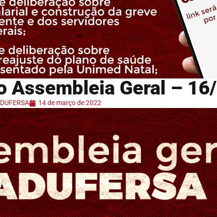
 Assembleia Geral – 16
 ADUFERSA
14 de março de 2022