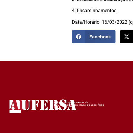
4. Encaminhamentos.
Data/Horário: 16/03/2022 (q
Facebook
AD
UFERSA
Associação dos Docentes da
Universidade Federal Rural do Semi-Árido