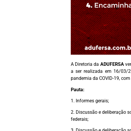
A Diretoria da
ADUFERSA
ve
a ser realizada em 16/03/2
pandemia da COVID-19, com 
Pauta:
1. Informes gerais;
2. Discussão e deliberação s
federais;
3. Discussão e deliberação s