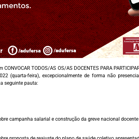
m CONVOCAR TODOS/AS OS/AS DOCENTES PARA PARTICIPAR
022 (quarta-feira), excepcionalmente de forma não presencia
a seguinte pauta:
obre campanha salarial e construção da greve nacional docente 
obre proposta de reajuste do plano de saúde coletivo apresenta