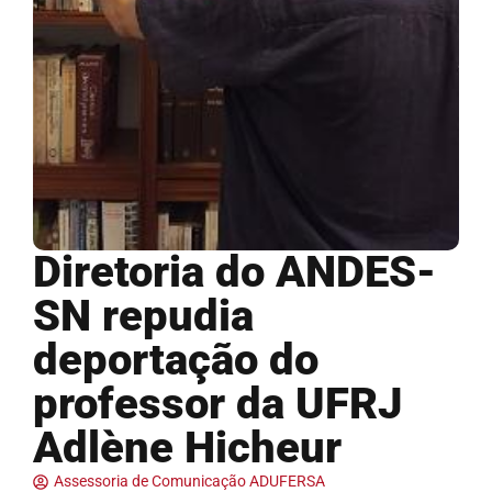
Diretoria do ANDES-
SN repudia
deportação do
professor da UFRJ
Adlène Hicheur
Assessoria de Comunicação ADUFERSA