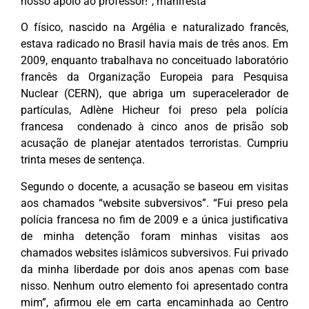
nosso apoio ao professor!”, manifesta
O físico, nascido na Argélia e naturalizado francês,
estava radicado no Brasil havia mais de três anos. Em
2009, enquanto trabalhava no conceituado laboratório
francês da Organização Europeia para Pesquisa
Nuclear (CERN), que abriga um superacelerador de
partículas, Adlène Hicheur foi preso pela polícia
francesa condenado à cinco anos de prisão sob
acusação de planejar atentados terroristas. Cumpriu
trinta meses de sentença.
Segundo o docente, a acusação se baseou em visitas
aos chamados “website subversivos”. “Fui preso pela
polícia francesa no fim de 2009 e a única justificativa
de minha detenção foram minhas visitas aos
chamados websites islâmicos subversivos. Fui privado
da minha liberdade por dois anos apenas com base
nisso. Nenhum outro elemento foi apresentado contra
mim”, afirmou ele em carta encaminhada ao Centro