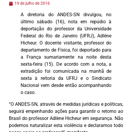
19 de julho de 2016
A diretoria do ANDES-SN divulgou, no
último sábado (16), nota em repúdio à
deportação do professor da Universidade
Federal do Rio de Janeiro (UFRJ), Adlène
Hicheur. O docente visitante, professor do
departamento de Física, foi deportado para
a França sumariamente na noite desta
sexta-feira (15). De acordo com a nota, a
extradição foi comunicada na manhã de
sexta à reitoria da UFRJ e o Sindicato
Nacional vem desde então acompanhando
o caso.
“O ANDES-SN, através de medidas jurídicas e políticas,
seguirá empenhando ações para garantir o retorno ao
Brasil do professor Adlène Hicheur em segurança. Não
podemos naturalizar esta violência e declaramos todo