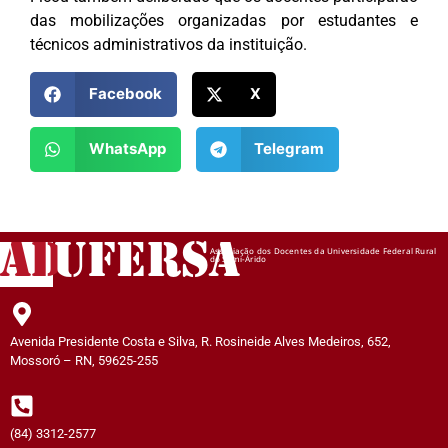
das mobilizações organizadas por estudantes e
técnicos administrativos da instituição.
Facebook
X
WhatsApp
Telegram
AD
UFERSA
Associação dos Docentes da Universidade Federal Rural
do Semi-Árido
Avenida Presidente Costa e Silva, R. Rosineide Alves Medeiros, 652,
Mossoró – RN, 59625-255
(84) 3312-2577