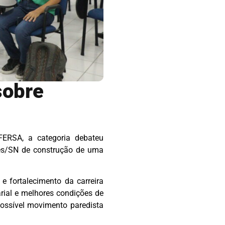
sobre
FERSA, a categoria debateu
des/SN de construção de uma
e fortalecimento da carreira
arial e melhores condições de
possível movimento paredista