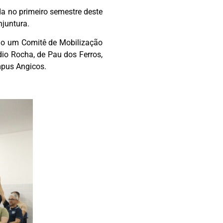
da no primeiro semestre deste
njuntura.
ido um Comitê de Mobilização
dio Rocha, de Pau dos Ferros,
pus Angicos.