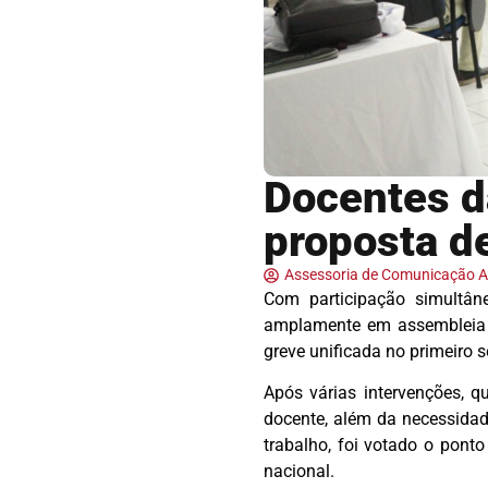
Docentes d
proposta d
Assessoria de Comunicação
Com participação simultân
amplamente em assembleia h
greve unificada no primeiro 
Após várias intervenções, q
docente, além da necessidade
trabalho, foi votado o pont
nacional.