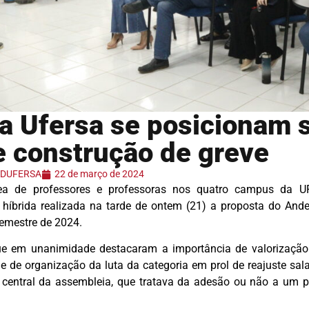
a Ufersa se posicionam 
e construção de greve
 ADUFERSA
22 de março de 2024
ea de professores e professoras nos quatro campus da U
íbrida realizada na tarde de ontem (21) a proposta do An
semestre de 2024.
ue em unanimidade destacaram a importância de valorização 
 de organização da luta da categoria em prol de reajuste sal
o central da assembleia, que tratava da adesão ou não a um 