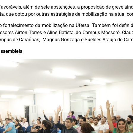
favoráveis, além de sete abstenções, a proposição de greve ain
ria, que optou por outras estratégias de mobilização na atual co
 o fortalecimento da mobilização na Ufersa. Também foi defin
sores Airton Torres e Aline Batista, do Campus Mossoró, Clau
Campus de Caraúbas, Magnus Gonzaga e Sueldes Araujo do Cam
 assembleia