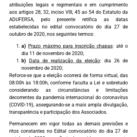
atribuições legais e regimentais e em cumprimento
aos artigos 28, 32, inciso VIII, 45 ao 54 do Estatuto da
ADUFERSA, pelo presente retifica as datas
estabelecidas no edital convocatório do dia 27 de
outubro de 2020, nos seguintes termos:
a)
Prazo máximo para inscrição chapas
: até o
dia 11 de novembro de 2020;
b)
Data de realização da eleição
: dia 26 de
novembro de 2020;
Reforce-se que a eleição ocorrerá de forma virtual, das
08:00h às 18:00h, conforme faculta a Lei e sobretudo
considerando as circunstâncias e limitações
decorrentes da pandemia internacional do coronavírus
(COVID-19), assegurando-se a mais ampla divulgação,
transparência e participação dos Associados.
Permanecem em vigor todas as demais previsões e
ritos constantes no Edital convocatório do dia 27 de