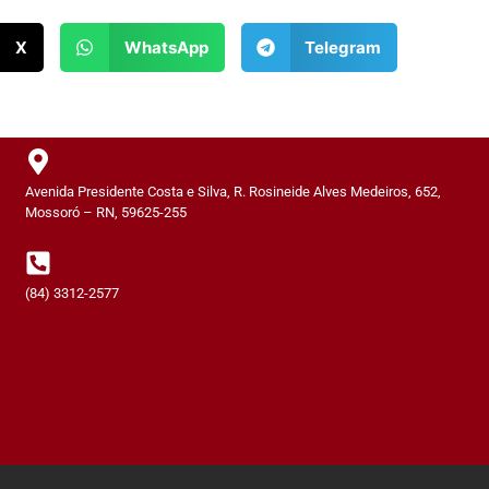
X
WhatsApp
Telegram
Avenida Presidente Costa e Silva, R. Rosineide Alves Medeiros, 652,
Mossoró – RN, 59625-255
(84) 3312-2577