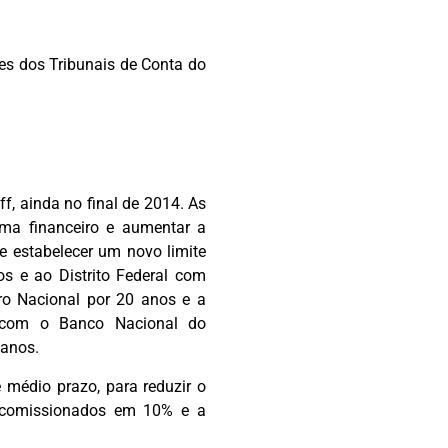
es dos Tribunais de Conta do
f, ainda no final de 2014. As
ma financeiro e aumentar a
e estabelecer um novo limite
s e ao Distrito Federal com
ro Nacional por 20 anos e a
as com o Banco Nacional do
 anos.
 médio prazo, para reduzir o
s comissionados em 10% e a