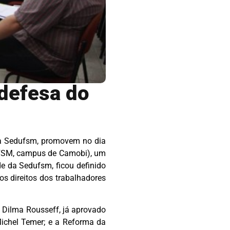
defesa do
, a Sedufsm, promovem no dia
(UFSM, campus de Camobi), um
de da Sedufsm, ficou definido
s direitos dos trabalhadores
e Dilma Rousseff, já aprovado
ichel Temer; e a Reforma da