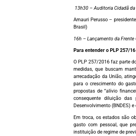
13h30 – Auditoria Cidadã da 
Amauri Perusso – presidente
Brasil)
16h – Lançamento da Frente 
Para entender o PLP 257/16
O PLP 257/2016 faz parte do 
medidas, que buscam mante
arrecadação da União, ating
para o crescimento do gast
propostas de “alívio finan
consequente diluição das 
Desenvolvimento (BNDES) e o
Em troca, os estados são ob
gasto com pessoal, que pr
instituição de regime de pre