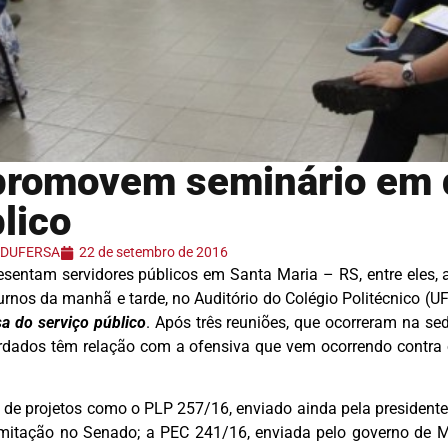
promovem seminário em 
lico
 ADUFERSA
22 de setembro de 2016
resentam servidores públicos em Santa Maria – RS, entre eles
turnos da manhã e tarde, no Auditório do Colégio Politécnico 
a do serviço público
. Após três reuniões, que ocorreram na se
dados têm relação com a ofensiva que vem ocorrendo contra o
 de projetos como o PLP 257/16, enviado ainda pela president
mitação no Senado; a PEC 241/16, enviada pelo governo de M