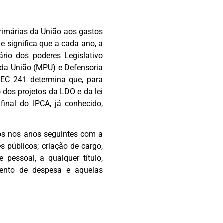
rimárias da União aos gastos
e significa que a cada ano, a
ário dos poderes Legislativo
l da União (MPU) e Defensoria
EC 241 determina que, para
 dos projetos da LDO e da lei
inal do IPCA, já conhecido,
dos nos anos seguintes com a
s públicos; criação de cargo,
 pessoal, a qualquer título,
mento de despesa e aquelas