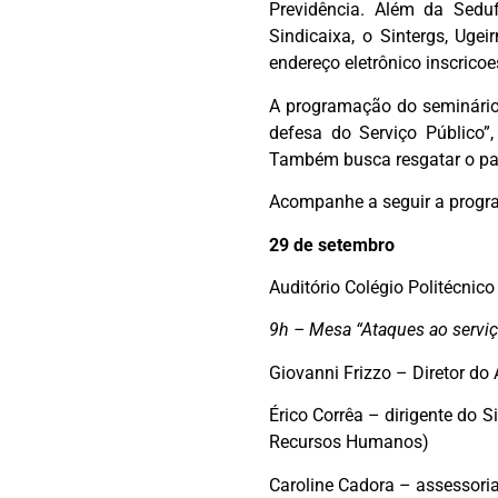
Previdência. Além da Sedu
Sindicaixa, o Sintergs, Ugei
endereço eletrônico
inscrico
A programação do seminário,
defesa do Serviço Público”
Também busca resgatar o pape
Acompanhe a seguir a progr
29 de setembro
Auditório Colégio Politécnic
9h – Mesa “Ataques ao serviç
Giovanni Frizzo – Diretor do
Érico Corrêa – dirigente do 
Recursos Humanos)
Caroline Cadora – assessori