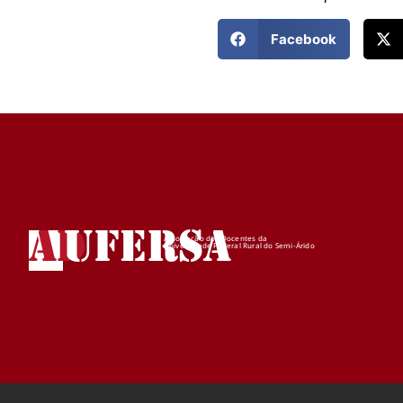
Facebook
AD
UFERSA
Associação dos Docentes da
Universidade Federal Rural do Semi-Árido