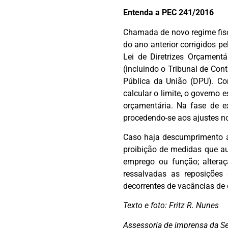
Entenda a PEC 241/2016
Chamada de novo regime fisc
do ano anterior corrigidos p
Lei de Diretrizes Orçamentá
(incluindo o Tribunal de Con
Pública da União (DPU). C
calcular o limite, o governo
orçamentária. Na fase de e
procedendo-se aos ajustes no
Caso haja descumprimento ao
proibição de medidas que aum
emprego ou função; alteraçã
ressalvadas as reposições
decorrentes de vacâncias de c
Texto e foto: Fritz R. Nunes
Assessoria de imprensa da 