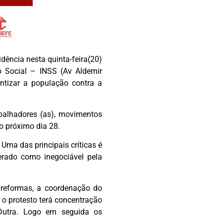
dência nesta quinta-feira(20)
o Social – INSS (Av Aldemir
ntizar a população contra a
balhadores (as), movimentos
no próximo dia 28.
Uma das principais críticas é
rado como inegociável pela
s reformas, a coordenação do
 o protesto terá concentração
Dutra. Logo em seguida os