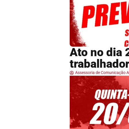
Ato no dia 
trabalhado
Assessoria de Comunicação