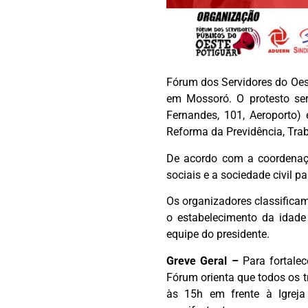
Fórum dos Servidores do Oest
em Mossoró. O protesto ser
Fernandes, 101, Aeroporto)
Reforma da Previdência, Trab
De acordo com a coordenaçã
sociais e a sociedade civil p
Os organizadores classificam
o estabelecimento da idad
equipe do presidente.
Greve Geral –
Para fortalec
Fórum orienta que todos os t
às 15h em frente à Igrej