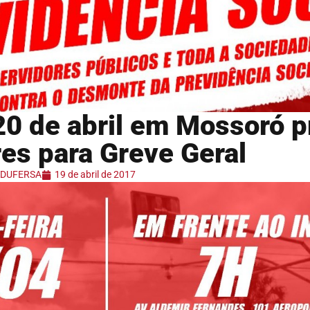
20 de abril em Mossoró p
res para Greve Geral
 ADUFERSA
19 de abril de 2017