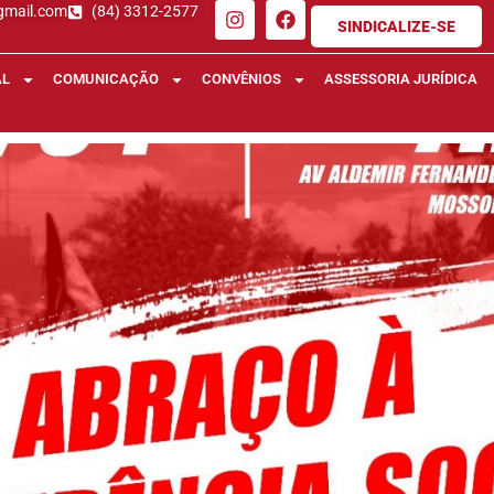
gmail.com
(84) 3312-2577
SINDICALIZE-SE
AL
COMUNICAÇÃO
CONVÊNIOS
ASSESSORIA JURÍDICA