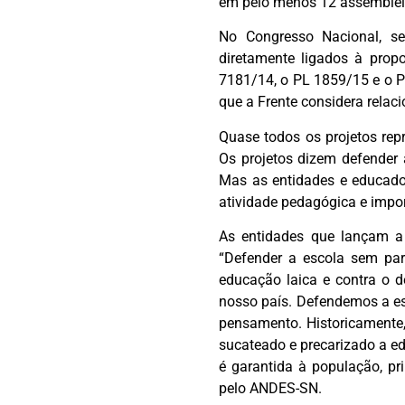
em pelo menos 12 assembleia
No Congresso Nacional, se
diretamente ligados à pro
7181/14, o PL 1859/15 e o P
que a Frente considera rela
Quase todos os projetos rep
Os projetos dizem defender a
Mas as entidades e educador
atividade pedagógica e impor
As entidades que lançam a
“Defender a escola sem par
educação laica e contra o d
nosso país. Defendemos a esc
pensamento. Historicamente,
sucateado e precarizado a e
é garantida à população, p
pelo ANDES-SN.