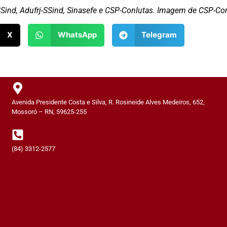
ind, Adufrj-SSind, Sinasefe e CSP-Conlutas. Imagem de CSP-Con
X
WhatsApp
Telegram
Avenida Presidente Costa e Silva, R. Rosineide Alves Medeiros, 652,
Mossoró – RN, 59625-255
(84) 3312-2577