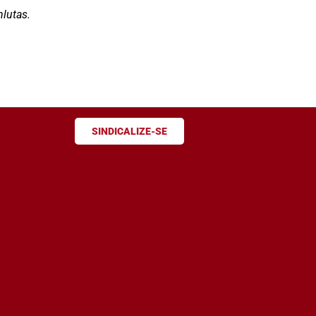
lutas.
SINDICALIZE-SE