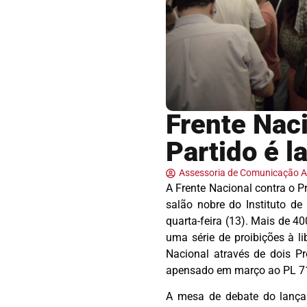
Frente Naci
Partido é l
Assessoria de Comunicação
A Frente Nacional contra o P
salão nobre do Instituto de
quarta-feira (13). Mais de 4
uma série de proibições à l
Nacional através de dois P
apensado em março ao PL 71
A mesa de debate do lançam