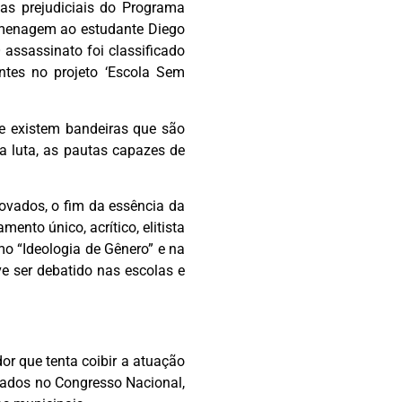
as prejudiciais do Programa
homenagem ao estudante Diego
assassinato foi classificado
tes no projeto ‘Escola Sem
e existem bandeiras que são
na luta, as pautas capazes de
ovados, o fim da essência da
nto único, acrítico, elitista
o “Ideologia de Gênero” e na
ve ser debatido nas escolas e
or que tenta coibir a atuação
ntados no Congresso Nacional,