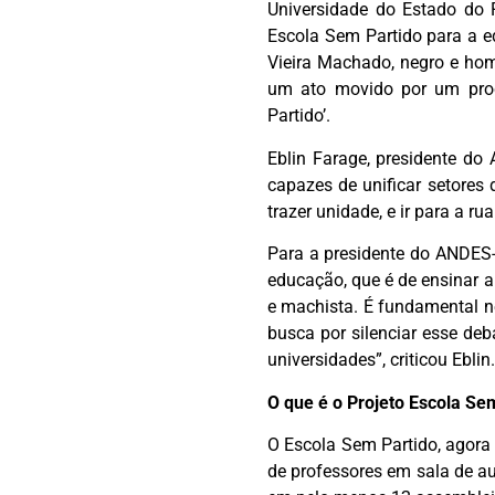
Universidade do Estado do 
Escola Sem Partido para a e
Vieira Machado, negro e hom
um ato movido por um proc
Partido’.
Eblin Farage, presidente d
capazes de unificar setores 
trazer unidade, e ir para a rua
Para a presidente do ANDES-
educação, que é de ensinar a
e machista. É fundamental n
busca por silenciar esse deb
universidades”, criticou Eblin.
O que é o Projeto Escola Se
O Escola Sem Partido, agora 
de professores em sala de au