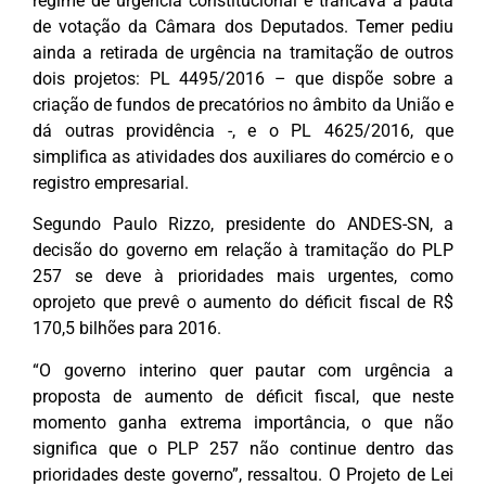
regime de urgência constitucional e trancava a pauta
de votação da Câmara dos Deputados. Temer pediu
ainda a retirada de urgência na tramitação de outros
dois projetos: PL 4495/2016 – que dispõe sobre a
criação de fundos de precatórios no âmbito da União e
dá outras providência -, e o PL 4625/2016, que
simplifica as atividades dos auxiliares do comércio e o
registro empresarial.
Segundo Paulo Rizzo, presidente do ANDES-SN, a
decisão do governo em relação à tramitação do PLP
257 se deve à prioridades mais urgentes, como
oprojeto que prevê o aumento do déficit fiscal de R$
170,5 bilhões para 2016.
“O governo interino quer pautar com urgência a
proposta de aumento de déficit fiscal, que neste
momento ganha extrema importância, o que não
significa que o PLP 257 não continue dentro das
prioridades deste governo”, ressaltou. O Projeto de Lei