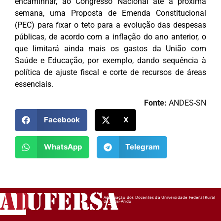
encaminhar, ao Congresso Nacional até a próxima
semana, uma Proposta de Emenda Constitucional
(PEC) para fixar o teto para a evolução das despesas
públicas, de acordo com a inflação do ano anterior, o
que limitará ainda mais os gastos da União com
Saúde e Educação, por exemplo, dando sequência à
política de ajuste fiscal e corte de recursos de áreas
essenciais.
Fonte:
ANDES-SN
Facebook
X
WhatsApp
Telegram
AD
UFERSA
Associação dos Docentes da Universidade Federal Rural
do Semi-Árido