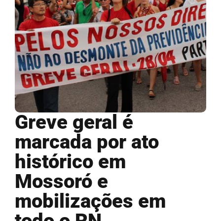
Greve geral é
marcada por ato
histórico em
Mossoró e
mobilizações em
todo o RN