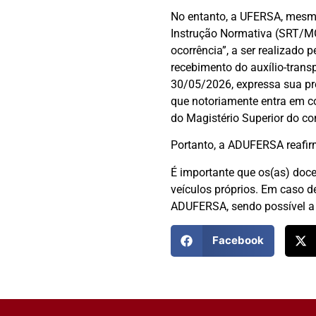
No entanto, a UFERSA, mesm
Instrução Normativa (SRT/MGI
ocorrência”, a ser realizado
recebimento do auxílio-tran
30/05/2026, expressa sua pr
que notoriamente entra em co
do Magistério Superior do con
Portanto, a ADUFERSA reafir
É importante que os(as) doce
veículos próprios. Em caso d
ADUFERSA, sendo possível a s
Facebook