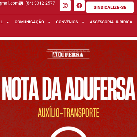
gmail.com
(84) 3312-2577
SINDICALIZE-SE
AL
COMUNICAÇÃO
CONVÊNIOS
ASSESSORIA JURÍDICA