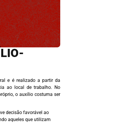
LIO-
ral e é realizado a partir da
ia ao local de trabalho. No
róprio, o auxílio costuma ser
eve decisão favorável ao
indo aqueles que utilizam