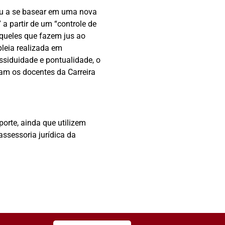
ou a se basear em uma nova
a partir de um “controle de
àqueles que fazem jus ao
leia realizada em
ssiduidade e pontualidade, o
am os docentes da Carreira
orte, ainda que utilizem
ssessoria jurídica da