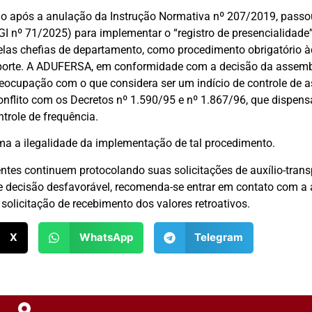
o após a anulação da Instrução Normativa nº 207/2019, pass
 nº 71/2025) para implementar o “registro de presencialidade” 
 pelas chefias de departamento, como procedimento obrigatório 
sporte. A ADUFERSA, em conformidade com a decisão da assemb
eocupação com o que considera ser um indício de controle de a
nflito com os Decretos nº 1.590/95 e nº 1.867/96, que dispens
trole de frequência.
ma a ilegalidade da implementação de tal procedimento.
ntes continuem protocolando suas solicitações de auxílio-transp
e decisão desfavorável, recomenda-se entrar em contato com a a
olicitação de recebimento dos valores retroativos.
X
WhatsApp
Telegram