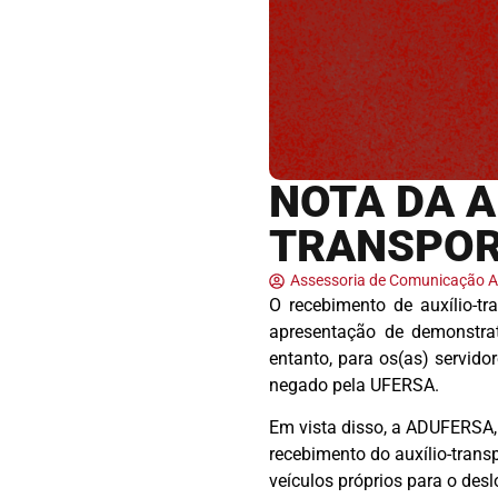
NOTA DA A
TRANSPOR
Assessoria de Comunicação
O recebimento de auxílio-tra
apresentação de demonstrat
entanto, para os(as) servido
negado pela UFERSA.
Em vista disso, a ADUFERSA, 
recebimento do auxílio-trans
veículos próprios para o des