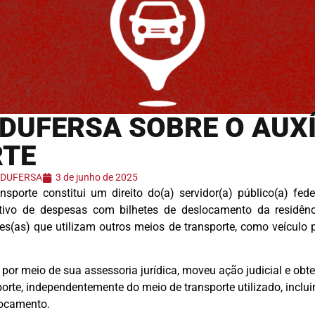
DUFERSA SOBRE O AUXÍ
TE
 ADUFERSA
3 de junho de 2025
nsporte constitui um direito do(a) servidor(a) público(a) fede
ivo de despesas com bilhetes de deslocamento da residênc
res(as) que utilizam outros meios de transporte, como veículo p
por meio de sua assessoria jurídica, moveu ação judicial e obt
porte, independentemente do meio de transporte utilizado, inclu
locamento.