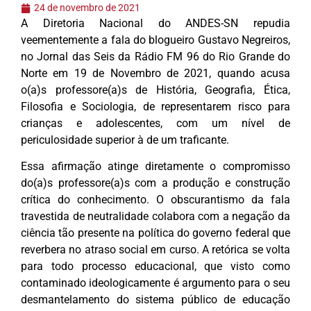
24 de novembro de 2021
A Diretoria Nacional do ANDES-SN repudia
veementemente a fala do blogueiro Gustavo Negreiros,
no Jornal das Seis da Rádio FM 96 do Rio Grande do
Norte em 19 de Novembro de 2021, quando acusa
o(a)s professore(a)s de História, Geografia, Ética,
Filosofia e Sociologia, de representarem risco para
crianças e adolescentes, com um nível de
periculosidade superior à de um traficante.
Essa afirmação atinge diretamente o compromisso
do(a)s professore(a)s com a produção e construção
crítica do conhecimento. O obscurantismo da fala
travestida de neutralidade colabora com a negação da
ciência tão presente na política do governo federal que
reverbera no atraso social em curso. A retórica se volta
para todo processo educacional, que visto como
contaminado ideologicamente é argumento para o seu
desmantelamento do sistema público de educação