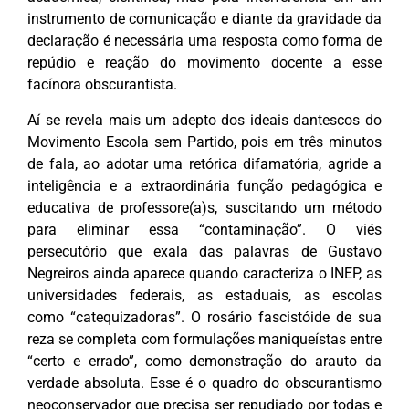
instrumento de comunicação e diante da gravidade da
declaração é necessária uma resposta como forma de
repúdio e reação do movimento docente a esse
facínora obscurantista.
Aí se revela mais um adepto dos ideais dantescos do
Movimento Escola sem Partido, pois em três minutos
de fala, ao adotar uma retórica difamatória, agride a
inteligência e a extraordinária função pedagógica e
educativa de professore(a)s, suscitando um método
para eliminar essa “contaminação”. O viés
persecutório que exala das palavras de Gustavo
Negreiros ainda aparece quando caracteriza o INEP, as
universidades federais, as estaduais, as escolas
como
“catequizadoras”. O rosário fascistóide de sua
reza se completa com formulações maniqueístas entre
“certo e errado”, como demonstração do arauto da
verdade absoluta. Esse é o quadro do obscurantismo
neoconservador que precisa ser repudiado por todas e