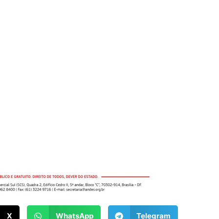
X
WhatsApp
Telegram