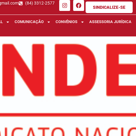
gmail.com
(84) 3312-2577
SINDICALIZE-SE
AL
COMUNICAÇÃO
CONVÊNIOS
ASSESSORIA JURÍDICA