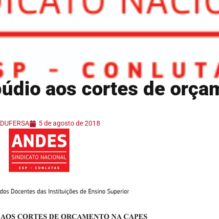
púdio aos cortes de orça
 ADUFERSA
5 de agosto de 2018