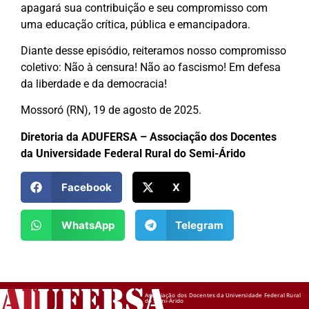
apagará sua contribuição e seu compromisso com
uma educação crítica, pública e emancipadora.
Diante desse episódio, reiteramos nosso compromisso
coletivo: Não à censura! Não ao fascismo! Em defesa
da liberdade e da democracia!
Mossoró (RN), 19 de agosto de 2025.
Diretoria da ADUFERSA – Associação dos Docentes
da Universidade Federal Rural do Semi-Árido
Facebook
X
WhatsApp
Telegram
AD
UFERSA
Associação dos Docentes da Universidade Federal Rural
do Semi-Árido