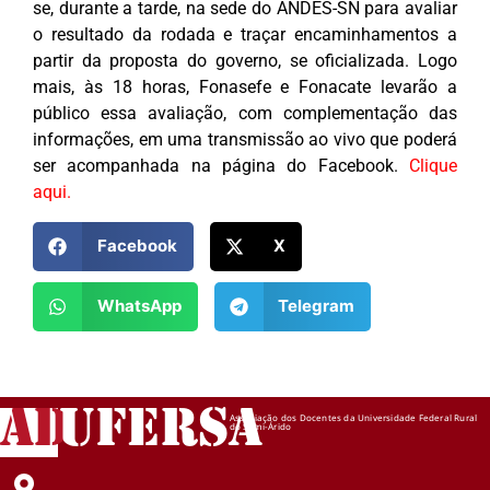
se, durante a tarde, na sede do ANDES-SN para avaliar
o resultado da rodada e traçar encaminhamentos a
partir da proposta do governo, se oficializada. Logo
mais, às 18 horas, Fonasefe e Fonacate levarão a
público essa avaliação, com complementação das
informações, em uma transmissão ao vivo que poderá
ser acompanhada na página do Facebook.
Clique
aqui.
Facebook
X
WhatsApp
Telegram
AD
UFERSA
Associação dos Docentes da Universidade Federal Rural
do Semi-Árido