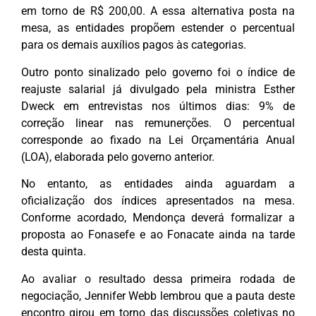
em torno de R$ 200,00. A essa alternativa posta na
mesa, as entidades propõem estender o percentual
para os demais auxílios pagos às categorias.
Outro ponto sinalizado pelo governo foi o índice de
reajuste salarial já divulgado pela ministra Esther
Dweck em entrevistas nos últimos dias: 9% de
correção linear nas remunerções. O percentual
corresponde ao fixado na Lei Orçamentária Anual
(LOA), elaborada pelo governo anterior.
No entanto, as entidades ainda aguardam a
oficialização dos índices apresentados na mesa.
Conforme acordado, Mendonça deverá formalizar a
proposta ao Fonasefe e ao Fonacate ainda na tarde
desta quinta.
Ao avaliar o resultado dessa primeira rodada de
negociação, Jennifer Webb lembrou que a pauta deste
encontro girou em torno das discussões coletivas no